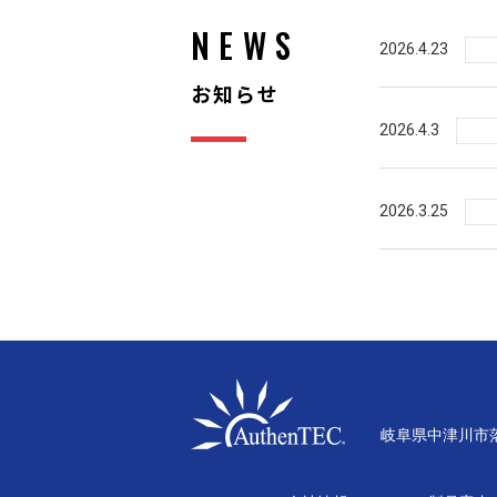
NEWS
2026.4.23
お知らせ
2026.4.3
2026.3.25
岐阜県中津川市落合