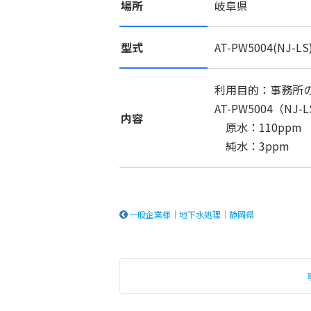
場所
岐阜県
型式
AT-PW5004(NJ-LS
利用目的：事務所
AT-PW5004（NJ-
内容
原水：110ppm
純水：3ppm
一般企業様｜地下水処理｜静岡県