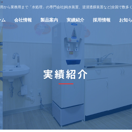
用から業務用まで「水処理」の専門会社|純水装置、逆浸透膜装置など|全国で数多
ーム
会社情報
製品案内
実績紹介
採用情報
お知
実績紹介