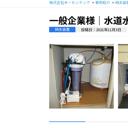
株式会社オーセンテック
>
事例紹介
>
純水装
一般企業様｜水道
純水装置
投稿日：
2021年11月3日