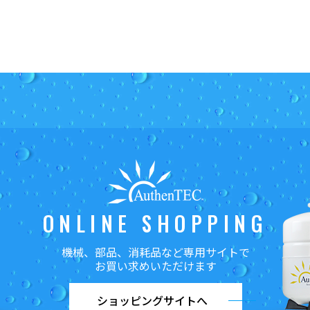
ONLINE SHOPPING
機械、部品、消耗品など
専用サイトで
お買い求めいただけます
ショッピングサイトへ