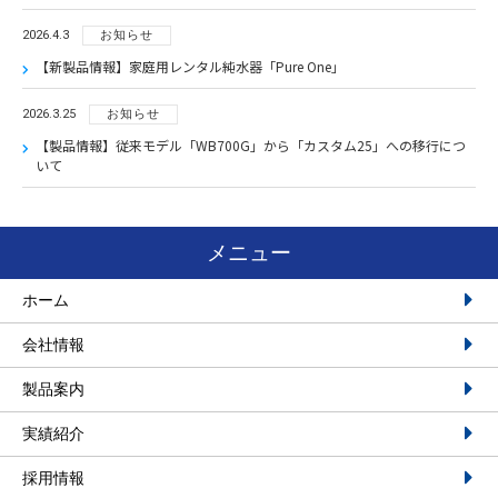
2026.4.3
お知らせ
【新製品情報】家庭用レンタル純水器「Pure One」
2026.3.25
お知らせ
【製品情報】従来モデル「WB700G」から「カスタム25」への移行につ
いて
メニュー
ホーム
会社情報
製品案内
実績紹介
採用情報