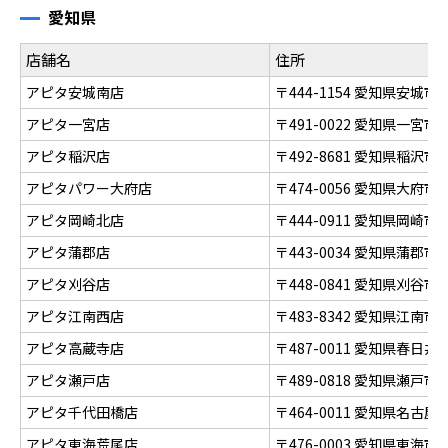
愛知県
店舗名
住所
アピタ安城南店
〒444-1154 愛知県安城
アピタ一宮店
〒491-0022 愛知県一宮
アピタ稲沢店
〒492-8681 愛知県稲沢
アピタパワー大府店
〒474-0056 愛知県大府
アピタ岡崎北店
〒444-0911 愛知県岡崎
アピタ蒲郡店
〒443-0034 愛知県蒲郡市
アピタ刈谷店
〒448-0841 愛知県刈谷
アピタ江南西店
〒483-8342 愛知県江南
アピタ高蔵寺店
〒487-0011 愛知県春日
アピタ瀬戸店
〒489-0818 愛知県瀬戸市
アピタ千代田橋店
〒464-0011 愛知県名
アピタ東海荒尾店
〒476-0003 愛知県東海