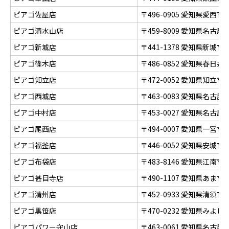
ピアゴ佐屋店
〒496-0905 愛知県愛西
ピアゴ清水山店
〒459-8009 愛知県名古
ピアゴ新城店
〒441-1378 愛知県新城
ピアゴ篠木店
〒486-0852 愛知県春日
ピアゴ知立店
〒472-0052 愛知県知立
ピアゴ西城店
〒463-0083 愛知県名古
ピアゴ中村店
〒453-0027 愛知県名古
ピアゴ尾西店
〒494-0007 愛知県一宮
ピアゴ福釜店
〒446-0052 愛知県安城
ピアゴ布袋店
〒483-8146 愛知県江南
ピアゴ甚目寺店
〒490-1107 愛知県あま市
ピアゴ清州店
〒452-0933 愛知県清須市
ピアゴ黒笹店
〒470-0232 愛知県みよ
ピアゴパワー守山店
〒463-0061 愛知県名古屋