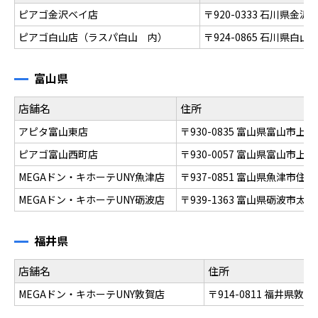
ピアゴ金沢ベイ店
〒920-0333 石川県金
ピアゴ白山店（ラスパ白山 内）
〒924-0865 石川県白
富山県
店舗名
住所
アピタ富山東店
〒930-0835 富山県富山市上
ピアゴ富山西町店
〒930-0057 富山県富山市上本
MEGAドン・キホーテUNY魚津店
〒937-0851 富山県魚津市住吉
MEGAドン・キホーテUNY砺波店
〒939-1363 富山県砺波市太郎
福井県
店舗名
住所
MEGAドン・キホーテUNY敦賀店
〒914-0811 福井県敦