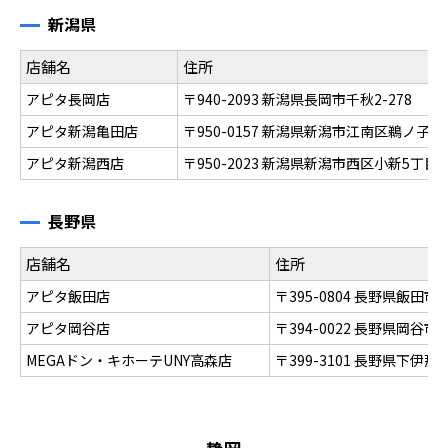
新潟県
店舗名
住所
アピタ長岡店
〒940-2093 新潟県長岡市千秋2-278
アピタ新潟亀田店
〒950-0157 新潟県新潟市江南区鵜ノ子4
アピタ新潟西店
〒950-2023 新潟県新潟市西区小新5丁目7
長野県
店舗名
住所
アピタ飯田店
〒395-0804 長野県飯田市
アピタ岡谷店
〒394-0022 長野県岡谷
MEGAドン・キホーテUNY高森店
〒399-3101 長野県下伊