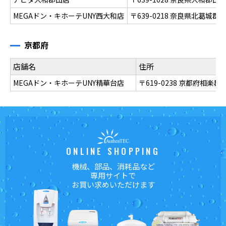
MEGAドン・キホーテUNY西大和店
〒639-0218 奈良県北葛城
京都府
店舗名
住所
MEGAドン・キホーテUNY精華台店
〒619-0238 京都府相楽
ONLINE SHOPPING
機械、部品、消耗品など
専用サイトで
お買い求めいただけます