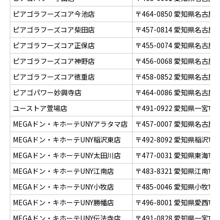
ピアゴラフーズコア今池店
〒464-0850 愛知県名古
ピアゴラフーズコア柴田店
〒457-0814 愛知県名
ピアゴラフーズコア正保店
〒455-0074 愛知県名
ピアゴラフーズコア神野店
〒456-0068 愛知県名
ピアゴラフーズコア徳重店
〒458-0852 愛知県名古
ピアゴパワー妙興寺店
〒464-0086 愛知県名古
ユーストア萱場店
〒491-0922 愛知県一
MEGAドン・キホーテUNYアラタマ店
〒457-0007 愛知県名古屋
MEGAドン・キホーテUNY稲沢東店
〒492-8092 愛知県稲沢
MEGAドン・キホーテUNY太田川店
〒477-0031 愛知県東海
MEGAドン・キホーテUNY江南店
〒483-8321 愛知県江南
MEGAドン・キホーテUNY小牧店
〒485-0046 愛知県小牧
MEGAドン・キホーテUNY勝幡店
〒496-8001 愛知県愛西市
MEGAドン・キホーテUNY伝法寺店
〒491-0828 愛知県一宮市