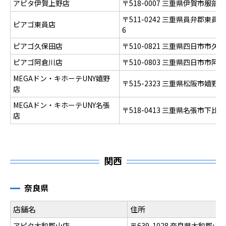
アピタ伊賀上野店
〒518-0007 三重県伊賀市服部町
〒511-0242 三重県員弁郡東
ピアゴ東員店
6
ピアゴ久保田店
〒510-0821 三重県四日市市久
ピアゴ阿倉川店
〒510-0803 三重県四日市市阿
MEGAドン・キホーテUNY嬉野
〒515-2323 三重県松阪市嬉野
店
MEGAドン・キホーテUNY名張
〒518-0413 三重県名張市下比
店
関西
奈良県
店舗名
住所
アピタ大和郡山店
〒639-1028 奈良県大和郡山