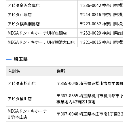
アピタ金沢文庫店
〒236-0042 神奈川県横
アピタ戸塚店
〒244-0816 神奈川県横
アピタ横浜綱島店
〒223-0052 神奈川県
MEGAドン・キホーテUNY座間店
〒252-0029 神奈川県
MEGAドン・キホーテUNY横浜大口店
〒221-0015 神奈川県横
埼玉県
店舗名
住所
アピタ東松山店
〒355-0048 埼玉県東松山市あずま町四
〒363-8555 埼玉県桶川市桶川都市 
アピタ桶川店
事業地内42街区1画地
MEGAドン・キホーテ
〒367-0048 埼玉県本庄市南1丁目2 2番
UNY本庄店