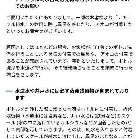
てのお願い
ご愛用いただくにあたりまして、一部のお客様より「ナチュ
ラル純水」の飲用に際し異臭を感じたり、 アオコが付着した
といったお問合せがございます。
原因としてはほとんどの場合、お客様がご自宅でのボトル洗
浄を行うことによる臭気の付着での異臭や、 アオコの付着で
あることが確認されています。 事例といたしまして、ボトル
洗浄を水道水で行い、 その後乾燥させることを頻繁に行った
場合をさします。
水道水や井戸水には必ず蒸発残留物が含まれており
ます
ボトルを洗浄した際に残った水滴はボトル内に付着し、蒸発
残留物（水道水には塩素など、井戸水には(鉄分など)のスケ
ール (水の中に溶けているカルシウムなどが固着したもの)と
して内部を汚していきます。 その後、純水を入れますと付着
していたスケールが純水に溶け出し、異臭の元となることが