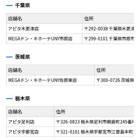
千葉県
店舗名
住所
アピタ木更津店
〒292-0038 千葉県木更津
MEGAドン・キホーテUNY市原店
〒299-0101 千葉県市原市
茨城県
店舗名
住所
MEGAドン・キホーテUNY佐原東店
〒300-0726 茨城県
栃木県
店舗名
住所
アピタ足利店
〒326-0823 栃木県足利市朝倉町245番地
アピタ宇都宮店
〒321-0101 栃木県宇都宮市江曽島本町22