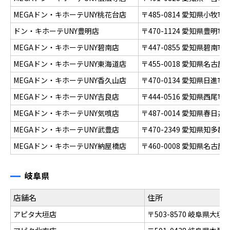
MEGAドン・キホーテUNY桃花台店
〒485-0814 愛知県小牧市古
ドン・キホーテUNY豊明店
〒470-1124 愛知県豊明
MEGAドン・キホーテUNY碧南店
〒447-0855 愛知県碧南市
MEGAドン・キホーテUNY東海道店
〒455-0018 愛知県名古
MEGAドン・キホーテUNY香久山店
〒470-0134 愛知県日進市
MEGAドン・キホーテUNY吉良店
〒444-0516 愛知県西尾
MEGAドン・キホーテUNY気噴店
〒487-0014 愛知県春日
MEGAドン・キホーテUNY武豊店
〒470-2349 愛知県知多
MEGAドン・キホーテUNY納屋橋店
〒460-0008 愛知県名古
岐阜県
店舗名
住所
アピタ大垣店
〒503-8570 岐阜県大垣