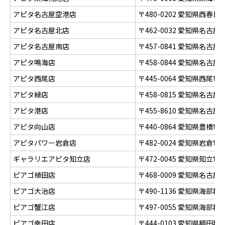
アピタ名古屋空港店
〒480-0202 愛知県西
アピタ名古屋北店
〒462-0032 愛知県名古
アピタ名古屋南店
〒457-0841 愛知県名古
アピタ鳴海店
〒458-0844 愛知県名
アピタ西尾店
〒445-0064 愛知県西尾市
アピタ緑店
〒458-0815 愛知県名古
アピタ港店
〒455-8610 愛知県名古
アピタ向山店
〒440-0864 愛知県豊橋
アピタパワー岩倉店
〒482-0024 愛知県岩倉
ギャラリエアピタ知立店
〒472-0045 愛知県知立
ピアゴ植田店
〒468-0009 愛知県名古
ピアゴ大治店
〒490-1136 愛知県海部
ピアゴ蟹江店
〒497-0055 愛知県海部
ピアゴ幸田店
〒444-0103 愛知県額田