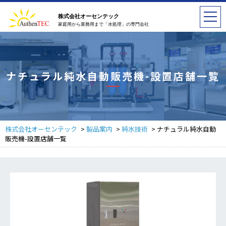
株式会社オーセンテック
家庭用から業務用まで「水処理」の専門会社
ナチュラル純水自動販売機-設置店舗一覧
株式会社オーセンテック
>
製品案内
>
純水技術
>
ナチュラル純水自動
販売機-設置店舗一覧