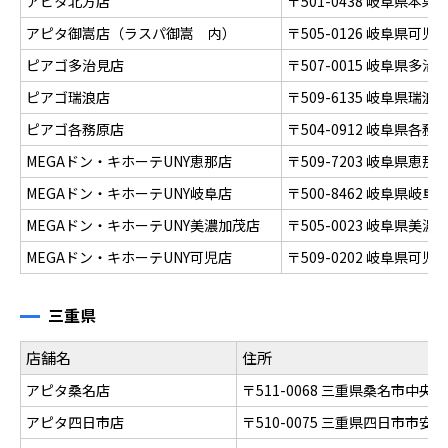
アピタ北方店
〒501-0438 岐阜県
アピタ御嵩店（ラスパ御嵩 内）
〒505-0126 岐阜県可
ピアゴ多治見店
〒507-0015 岐阜県多
ピアゴ瑞浪店
〒509-6135 岐阜県瑞
ピアゴ各務原店
〒504-0912 岐阜県各
MEGAドン・キホーテUNY恵那店
〒509-7203 岐阜県恵
MEGAドン・キホーテUNY岐阜店
〒500-8462 岐阜県
MEGAドン・キホーテUNY美濃加茂店
〒505-0023 岐阜県美濃
MEGAドン・キホーテUNY可児店
〒509-0202 岐阜県可
三重県
店舗名
住所
アピタ桑名店
〒511-0068 三重県桑名市中央
アピタ四日市店
〒510-0075 三重県四日市市安