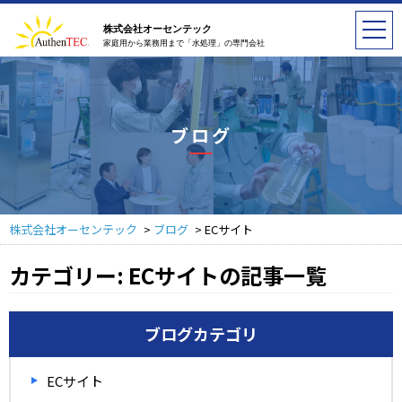
株式会社オーセンテック
家庭用から業務用まで「水処理」の専門会社
ブログ
株式会社オーセンテック
>
ブログ
>
ECサイト
カテゴリー:
ECサイト
の記事一覧
ブログカテゴリ
ECサイト