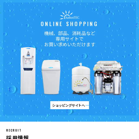
ONLINE SHOPPING
機械、部品、消耗品など
専用サイトで
お買い求めいただけます
ショッピングサイトへ
RECRUIT
採用情報